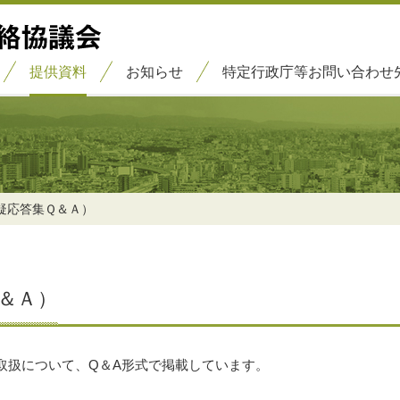
提供資料
お知らせ
特定行政庁等お問い合わせ
疑応答集Ｑ＆Ａ）
＆Ａ）
取扱について、Q＆A形式で掲載しています。