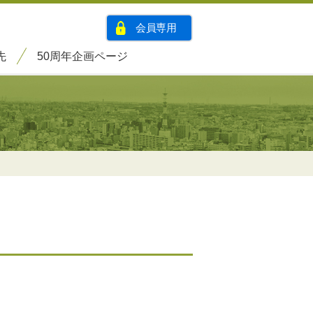
会員専用
先
50周年企画ページ