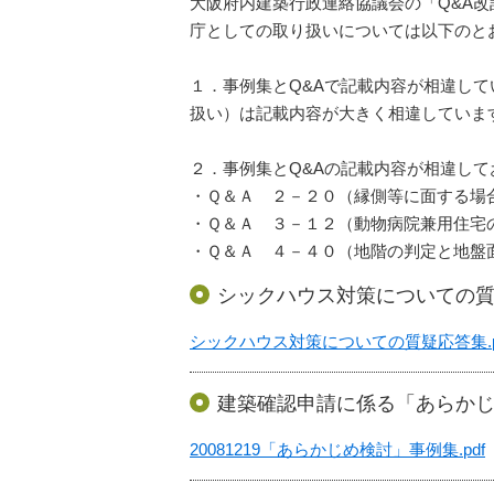
大阪府内建築行政連絡協議会の「Q&A改
庁としての取り扱いについては以下のと
１．事例集とQ&Aで記載内容が相違して
扱い）は記載内容が大きく相違していま
２．事例集とQ&Aの記載内容が相違し
・Ｑ＆Ａ ２－２０（縁側等に面する場
・Ｑ＆Ａ ３－１２（動物病院兼用住宅
・Ｑ＆Ａ ４－４０（地階の判定と地盤
シックハウス対策についての
シックハウス対策についての質疑応答集.p
建築確認申請に係る「あらか
20081219「あらかじめ検討」事例集.pdf