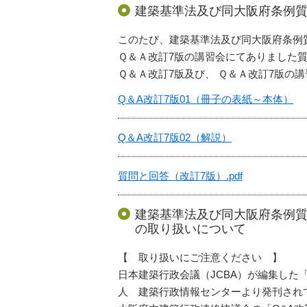
建築基準法及び同大阪府条例
このたび、建築基準法及び同大阪府条例
Ｑ＆Ａ改訂7版の講習会にてありました
Ｑ＆Ａ改訂7版及び、 Ｑ＆Ａ改訂7版の
Q＆A改訂7版01（冊子の表紙～本体）
Q＆A改訂7版02（解説）
質問と回答（改訂7版）.pdf
建築基準法及び同大阪府条例質
の取り扱いについて
【 取り扱いにご注意ください 】
日本建築行政会議（JCBA）が編集した
人 建築行政情報センターより発刊され