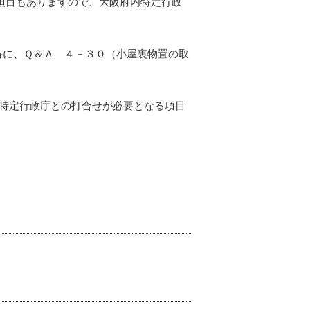
る項目もありますので、大阪府内特定行政
特に、Ｑ＆Ａ ４－３０（小屋裏物置の取
に特定行政庁との打合せが必要となる項目