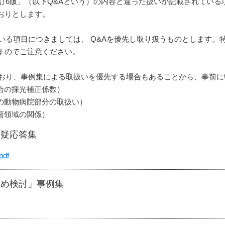
訂6版」（以下Q&Aという）の内容と違った扱いが記載されてい
おりとします。
いる項目につきましては、 Q&Aを優先し取り扱うものとします。
すのでご注意ください。
ており、事例集による取扱いを優先する場合もあることから、事前
合の採光補正係数）
の動物病院部分の取扱い）
面領域の関係）
質疑応答集
df
じめ検討」事例集