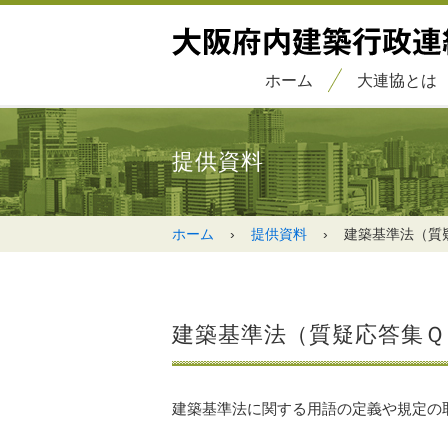
ホーム
大連協とは
提供資料
ホーム
›
提供資料
›
建築基準法（質
建築基準法（質疑応答集Ｑ
建築基準法に関する用語の定義や規定の